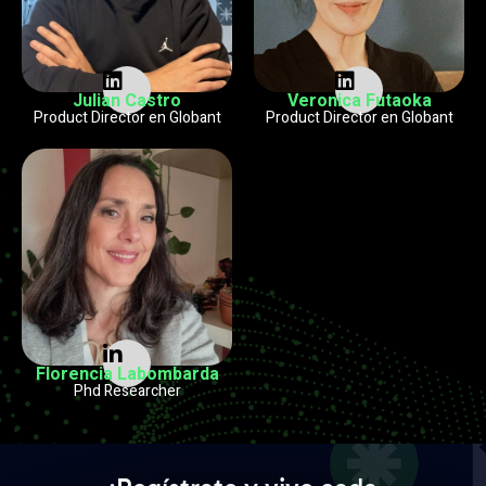
Julian Castro
Veronica Futaoka
Product Director en Globant
Product Director en Globant
Florencia Labombarda
Phd Researcher