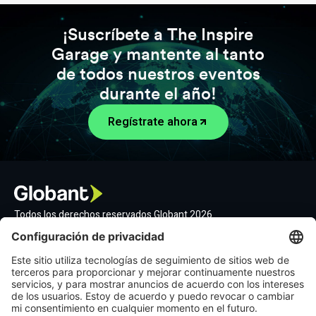
¡Suscríbete a The Inspire
Garage y mantente al tanto
de todos nuestros eventos
durante el año!
Regístrate ahora
Todos los derechos reservados Globant 2026
Contáctanos
Déjanos un mensaje
hi@globant.com
Síguenos