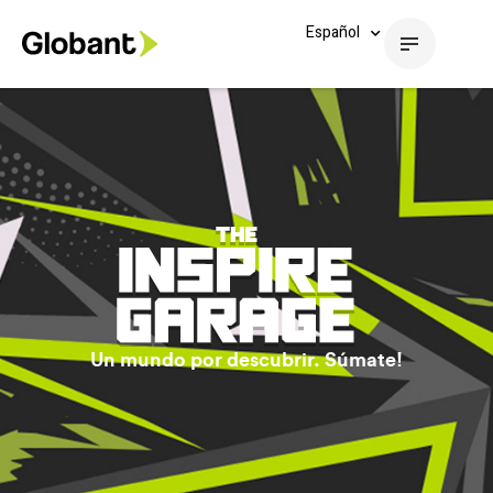
Español
Un mundo por descubrir. Súmate!