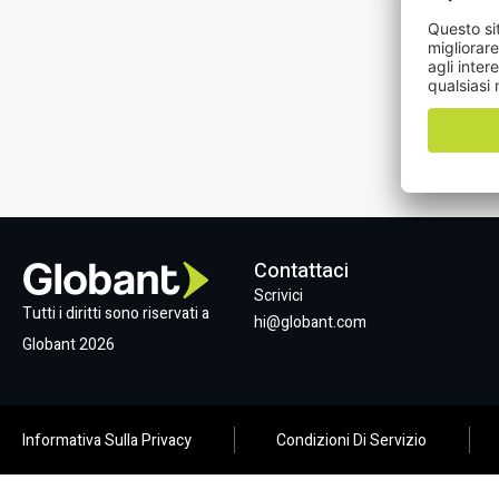
Th
Te
Bo
Contattaci​
Scrivici
Tutti i diritti sono riservati a
hi@globant.com
Globant 2026
Informativa Sulla Privacy
Condizioni Di Servizio