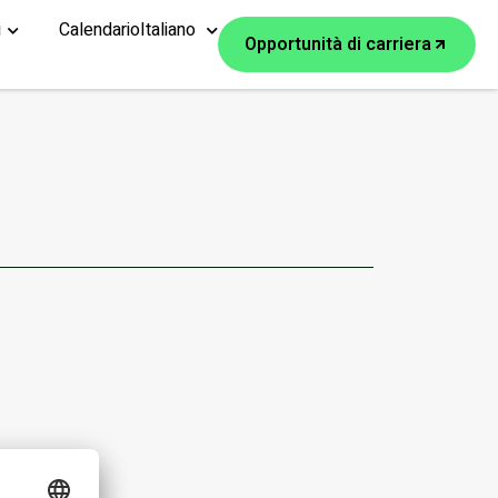
i
Calendario
Italiano
Opportunità di carriera