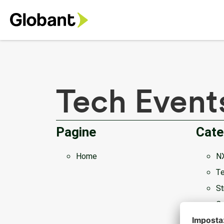
Tech Event
Pagine
Cate
Home
N
Te
St
Co
C